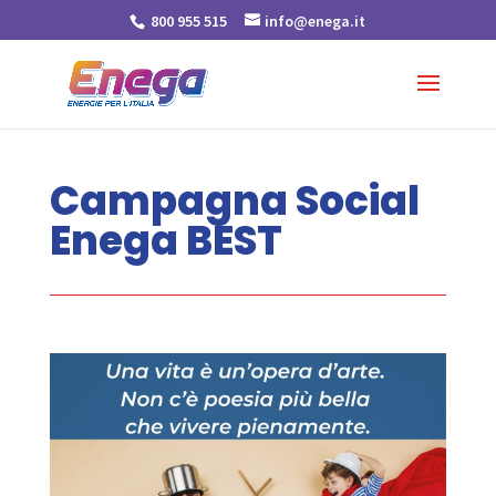
800 955 515
info@enega.it
Campagna Social
Enega BEST