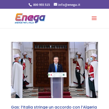
800 955 515
info@enega.it
Gas: l’Italia stringe un accordo con l’Algeria