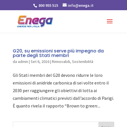
800 955 515
info@enega.it
G20, su emissioni serve più impegno da
parte degli Stati membri
da
admin
|
Set 6, 2016
|
Rinnovabili
,
Sostenibilità
Gli Stati membri del G20 devono ridurre le loro
emissioni di anidride carbonica di sei volte entro il
2030 per raggiungere gli obiettivi di lotta ai
cambiamenti climatici previsti dall’accordo di Parigi.
È quanto rivela il rapporto “Brown to green:...