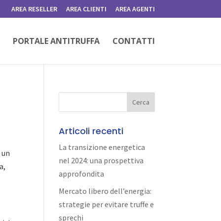
AREA RESELLER
AREA CLIENTI
AREA AGENTI
PORTALE ANTITRUFFA
CONTATTI
Articoli recenti
La transizione energetica
è un
nel 2024: una prospettiva
a,
approfondita
Mercato libero dell’energia:
strategie per evitare truffe e
sprechi