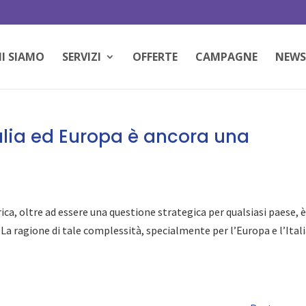
I SIAMO
SERVIZI
OFFERTE
CAMPAGNE
NEWS
talia ed Europa è ancora una
ica, oltre ad essere una questione strategica per qualsiasi paese, 
La ragione di tale complessità, specialmente per l’Europa e l’Itali